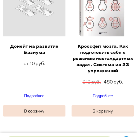
Донейт на развитие
Кроссфит мозга. Как
Базиума
подготовить себя к
решению нестандартных
от 10 руб.
задач. Система из 23
упражнений
480 руб.
613 руб.
Подробнее
Подробнее
В корзину
В корзину