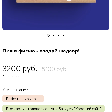
Пиши фигню - создай шедевр!
3200 руб.
5100 руб.
В наличии
Комплектация:
Basic: только карты
Pro: карты + годовой доступ к Базиуму "Хороший сайт"