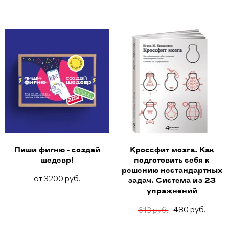
Пиши фигню - создай
Кроссфит мозга. Как
шедевр!
подготовить себя к
решению нестандартных
от 3200 руб.
задач. Система из 23
упражнений
480 руб.
613 руб.